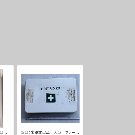
新品
新品：米軍放出品 大型 ファース