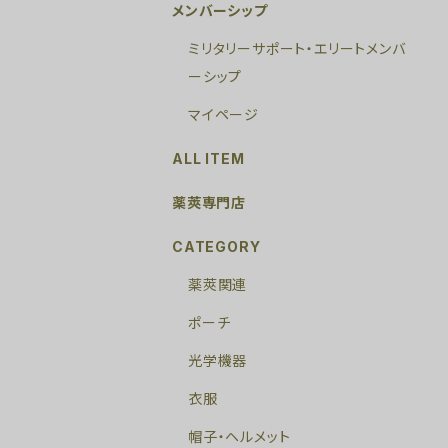
メンバーシップ
ミリタリーサポート・エリートメンバ
ーシップ
マイページ
ALL ITEM
薬莢専門店
CATEGORY
薬莢関連
ポーチ
光学機器
衣服
帽子・ヘルメット