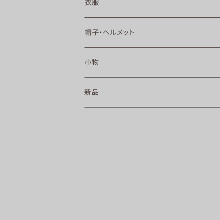
衣服
帽子・ヘルメット
小物
新品