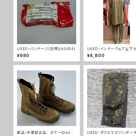
USED・バンテージ(包帯)(A0054)
USED・インナーウェア上下セ
(Mサイズ)(A0019)
¥980
¥4,800
新品：米軍放出品 ダナー(Danne
USED・ダブルマガジンポーチ