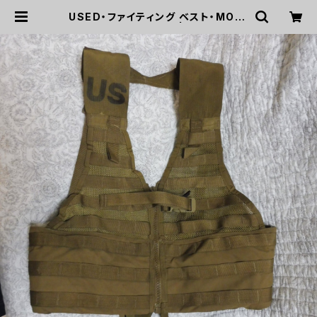
USED・ファイティング ベスト・MOLL
E コヨーテ(A0011) | mirisapo