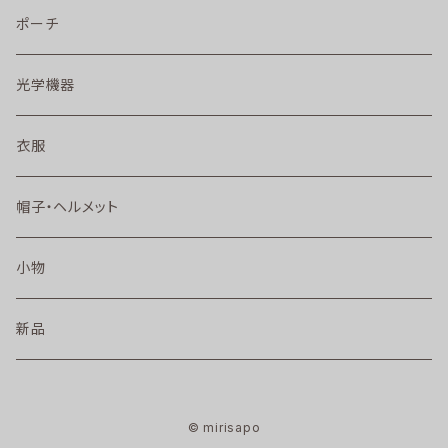
ポーチ
光学機器
衣服
帽子・ヘルメット
小物
新品
© mirisapo