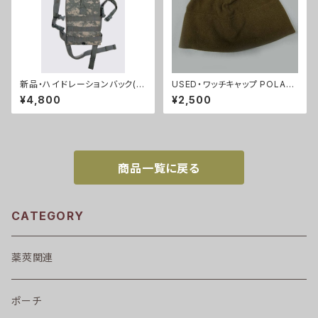
新品・ハイドレーションバック(A
USED・ワッチキャップ POLAR
CU)(A0062)
TEC・USMC コヨーテ フリース
¥4,800
¥2,500
(A0061)
商品一覧に戻る
CATEGORY
薬莢関連
ポーチ