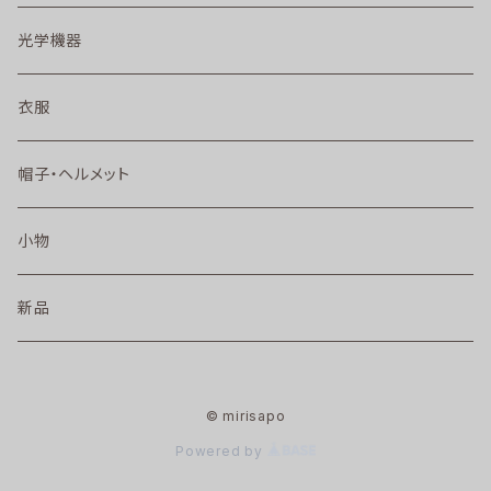
光学機器
衣服
帽子・ヘルメット
小物
新品
© mirisapo
Powered by