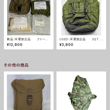
新品：米軍放出品 ファースト
USED：米軍放出品 2QT キ
エイドキット トラウマキット
ャンティーンポーチ OD(A025
¥12,800
¥3,800
フルセット(A0261)
3)
その他の商品