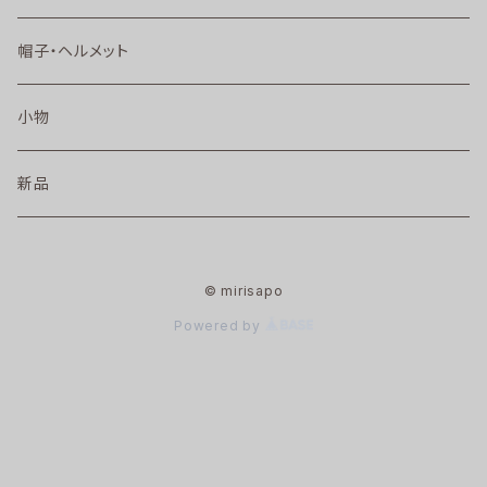
帽子・ヘルメット
小物
新品
© mirisapo
Powered by