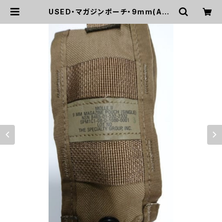
USED・マガジンポーチ・9mm(A00
24) | mirisapo