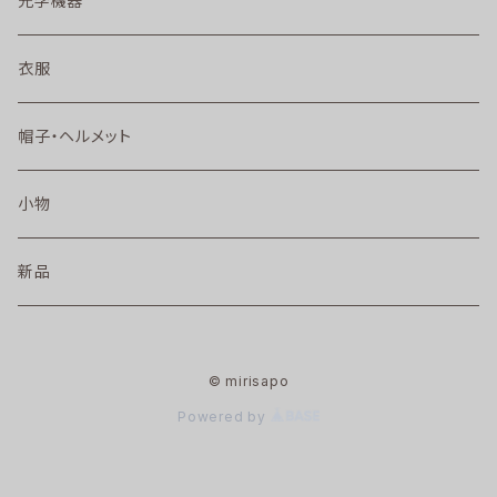
光学機器
衣服
帽子・ヘルメット
小物
新品
© mirisapo
Powered by