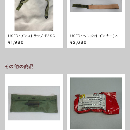
USED・チンストラップ・PASGT
USED・ヘルメットインナー(フリ
フリッツ ヘルメット チンストラ
ッツヘルメット)HEADBAND PA
¥1,980
¥2,680
ップ(A0137)
SGT HELMET(A0078)
その他の商品