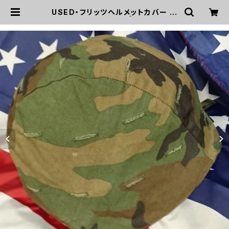
USED・フリッツヘルメットカバー ウ
ッドランド(A0030) | mirisapo