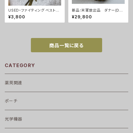
USED・ファイティング ベスト・
新品：米軍放出品 ダナー(Dan
MOLLE コヨーテ(A0011)
ner)ブーツ(A0255)
¥3,800
¥29,800
商品一覧に戻る
CATEGORY
薬莢関連
ポーチ
光学機器