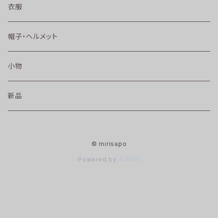
衣服
帽子・ヘルメット
小物
新品
© mirisapo
Powered by