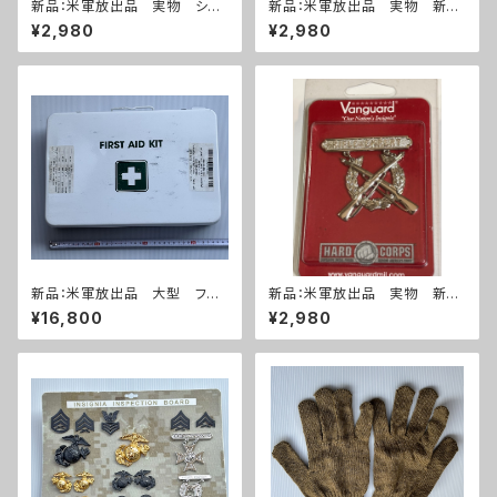
新品：米軍放出品 実物 シャ
新品：米軍放出品 実物 新
ープシューター 勲章(A287)
品 ライフルマークスマン 勲
¥2,980
¥2,980
章(A286)
新品：米軍放出品 大型 ファ
新品：米軍放出品 実物 新
ーストエイドキット フルセット
品 ライフルエキスパート 勲
¥16,800
¥2,980
(A270)
章(A285)