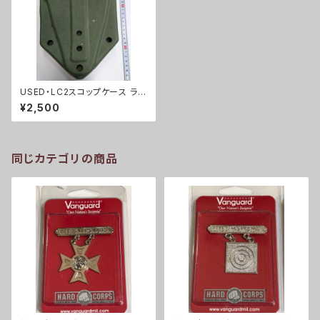
USED・LC2スコップケース ラバ
ータイプ(A0040)
¥2,500
同じカテゴリの商品