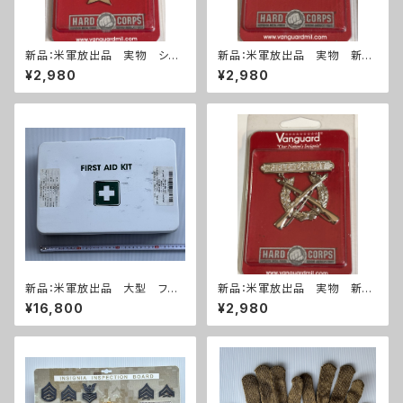
新品：米軍放出品 実物 シャ
新品：米軍放出品 実物 新
ープシューター 勲章(A287)
品 ライフルマークスマン 勲
¥2,980
¥2,980
章(A286)
新品：米軍放出品 大型 ファ
新品：米軍放出品 実物 新
ーストエイドキット フルセット
品 ライフルエキスパート 勲
¥16,800
¥2,980
(A270)
章(A285)