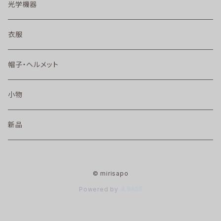
光学機器
衣服
帽子・ヘルメット
小物
新品
© mirisapo
Powered by