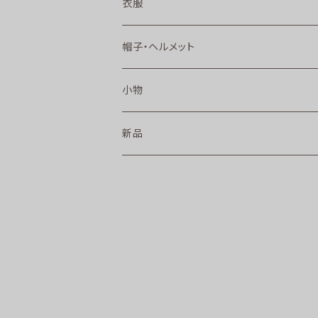
衣服
帽子・ヘルメット
小物
新品