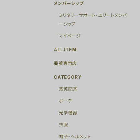
メンバーシップ
ミリタリーサポート・エリートメンバ
ーシップ
マイページ
ALL ITEM
薬莢専門店
CATEGORY
薬莢関連
ポーチ
光学機器
衣服
帽子・ヘルメット