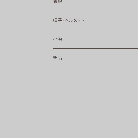
衣服
帽子・ヘルメット
小物
新品