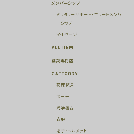
メンバーシップ
ミリタリーサポート・エリートメンバ
ーシップ
マイページ
ALL ITEM
薬莢専門店
CATEGORY
薬莢関連
ポーチ
光学機器
衣服
帽子・ヘルメット