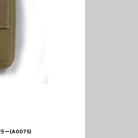
ー(A0075)