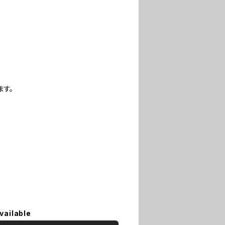
ます。
vailable