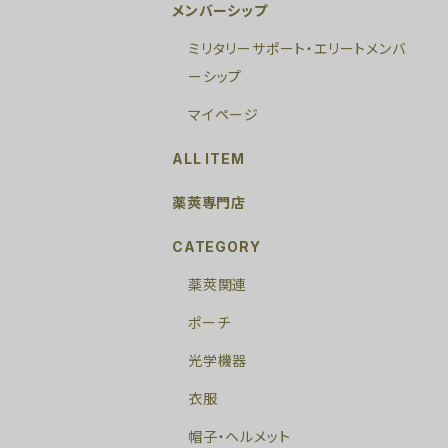
メンバーシップ
ミリタリーサポート・エリートメンバ
ーシップ
マイページ
ALL ITEM
薬莢専門店
CATEGORY
薬莢関連
ポーチ
光学機器
衣服
帽子・ヘルメット