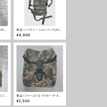
A001
新品・ハイドレーションバック(AC
U)(A0062)
¥4,800
（ジッ
新品・ファーストエイドポーチ・AC
001
U(A0063)
¥2,500