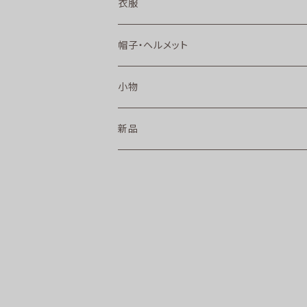
衣服
帽子・ヘルメット
小物
新品