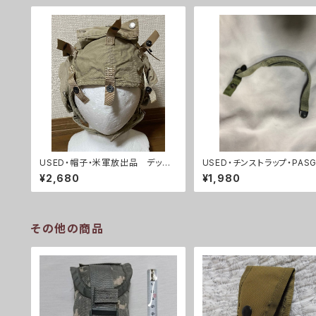
USED・帽子・米軍放出品 デッキ
USED・チンストラップ・PASG
クルー ヘルメットインナー(A015
リッツ ヘルメット チンストラ
¥2,680
¥1,980
6)
(A0137)
その他の商品