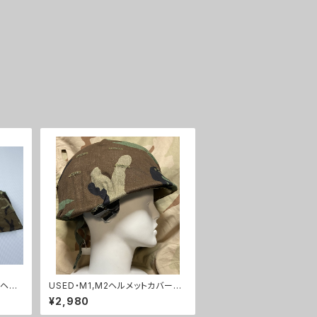
2ヘル
USED・M1,M2ヘルメットカバーウ
ッドランド・(A0165)
¥2,980