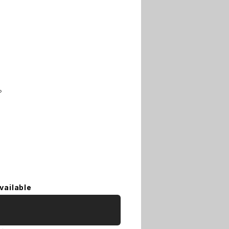
。
vailable