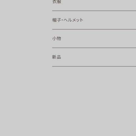
衣服
帽子・ヘルメット
小物
新品