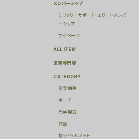
メンバーシップ
ミリタリーサポート・エリートメンバ
ーシップ
マイページ
ALL ITEM
薬莢専門店
CATEGORY
薬莢関連
ポーチ
光学機器
衣服
帽子・ヘルメット