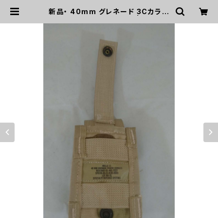
新品・ 40mm グレネード 3Cカラー
シングルポーチ(A0095) | mirisa
po