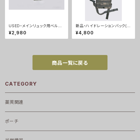
USED・メインリュック用ベルト・
新品・ハイドレーションバック(A
MOLLE2(A0067)
CU)(A0062)
¥2,980
¥4,800
商品一覧に戻る
CATEGORY
薬莢関連
ポーチ