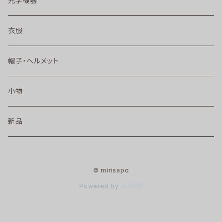
光学機器
衣服
帽子・ヘルメット
小物
新品
© mirisapo
Powered by