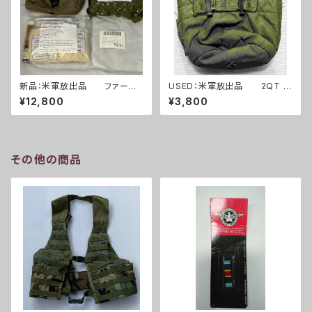
新品：米軍放出品 ファースト
USED：米軍放出品 2QT キ
エイドキット トラウマキット
ャンティーンポーチ OD(A025
¥12,800
¥3,800
フルセット(A0261)
3)
その他の商品