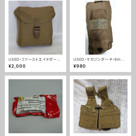
USED・ファーストエイドポー
USED・マガジンポーチ・9mm
チ・USMC 海兵隊(A0117)
(A0024)
¥2,000
¥980