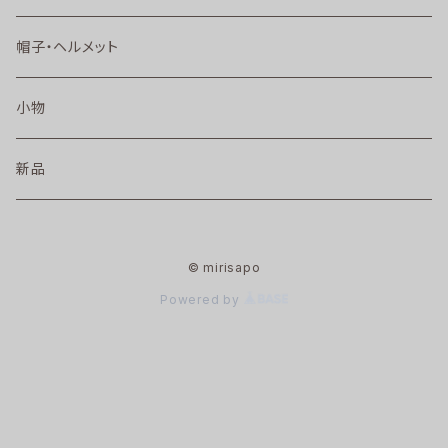
帽子・ヘルメット
小物
新品
© mirisapo
Powered by