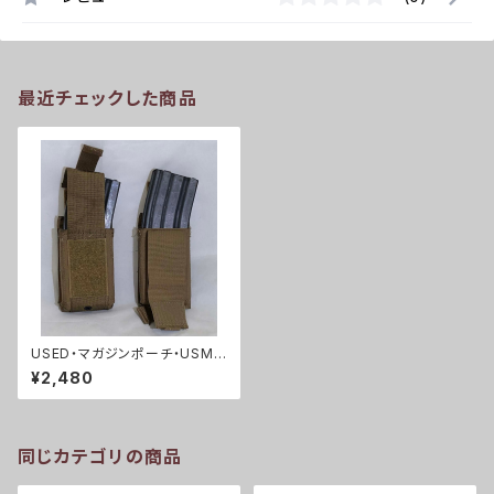
最近チェックした商品
USED・マガジンポーチ・USMC
海兵隊 M16 M4 スピードリロ
¥2,480
ードポーチ(A0127)
同じカテゴリの商品