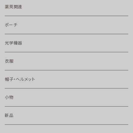
薬莢関連
ポーチ
光学機器
衣服
帽子・ヘルメット
小物
新品