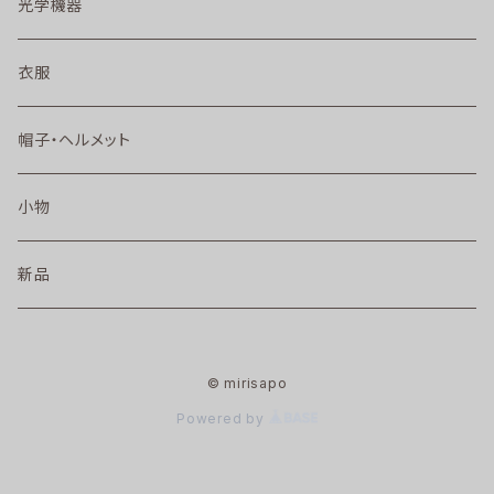
光学機器
衣服
帽子・ヘルメット
小物
新品
© mirisapo
Powered by