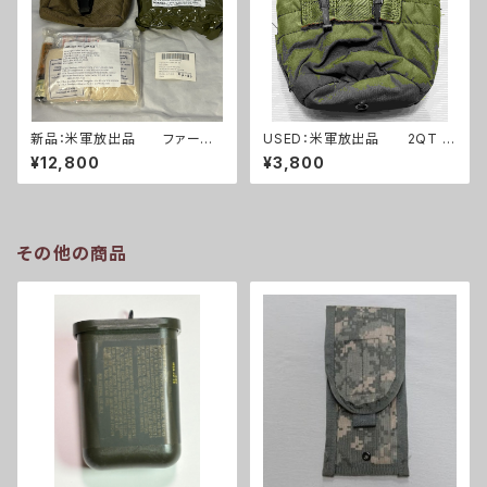
新品：米軍放出品 ファースト
USED：米軍放出品 2QT キ
エイドキット トラウマキット
ャンティーンポーチ OD(A025
¥12,800
¥3,800
フルセット(A0261)
3)
その他の商品