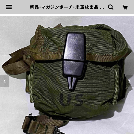
新品・マガジンポーチ・米軍放出品 M
1967 アムニッションポーチ M16 20
連マガジンポーチ(A0161) | mirisa
po