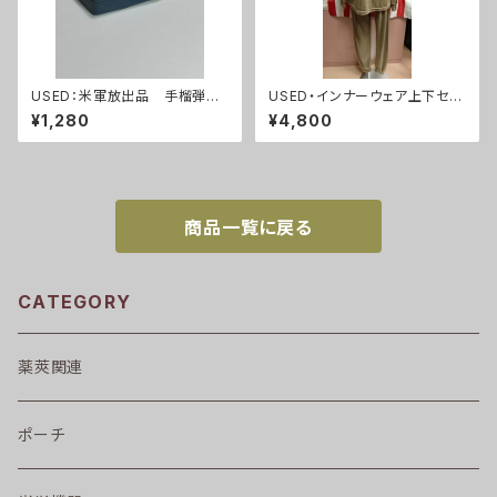
USED：米軍放出品 手榴弾
USED・インナーウェア上下セッ
ハンドグレネード レバー(A29
ト(Mサイズ)(A0019)
¥1,280
¥4,800
1)
商品一覧に戻る
CATEGORY
薬莢関連
ポーチ