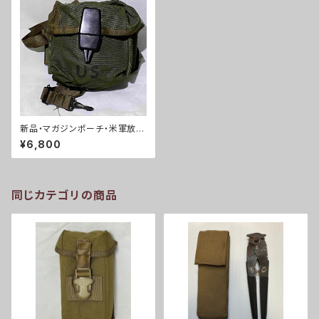
新品・マガジンポーチ・米軍放出
品 M1967 アムニッションポー
¥6,800
チ M16 20連マガジンポーチ(A
0161)
同じカテゴリの商品