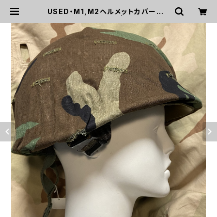
USED・M1,M2ヘルメットカバーウッ
ドランド・(A0165) | mirisapo