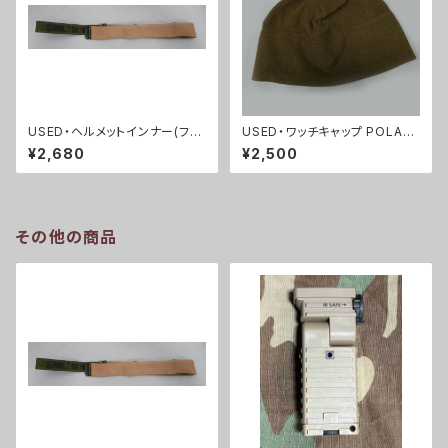
USED・ヘルメットインナー(フリ
USED・ワッチキャップ POLAR
ッツヘルメット)HEADBAND PA
TEC・USMC コヨーテ フリース
¥2,680
¥2,500
SGT HELMET(A0078)
(A0061)
その他の商品