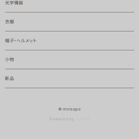
光学機器
衣服
帽子・ヘルメット
小物
新品
© mirisapo
Powered by