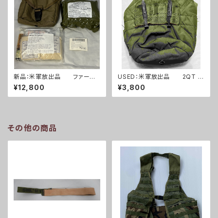
新品：米軍放出品 ファースト
USED：米軍放出品 2QT キ
エイドキット トラウマキット
ャンティーンポーチ OD(A025
¥12,800
¥3,800
フルセット(A0261)
3)
その他の商品