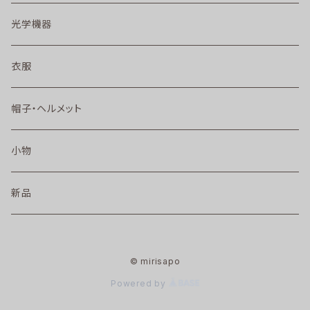
光学機器
衣服
帽子・ヘルメット
小物
新品
© mirisapo
Powered by