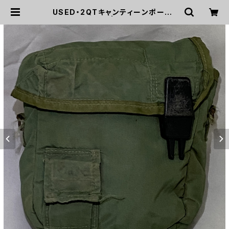
USED・2QTキャンティーンポーチ・
(A0167) | mirisapo