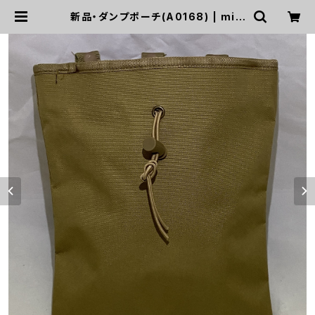
新品・ダンプポーチ(A0168) | miri
sapo