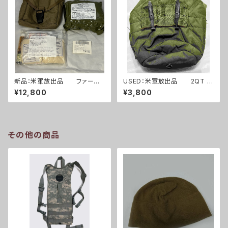
新品：米軍放出品 ファースト
USED：米軍放出品 2QT キ
エイドキット トラウマキット
ャンティーンポーチ OD(A025
¥12,800
¥3,800
フルセット(A0261)
3)
その他の商品