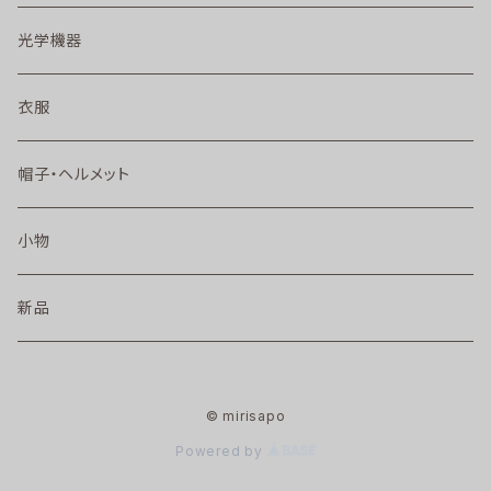
光学機器
衣服
帽子・ヘルメット
小物
新品
© mirisapo
Powered by