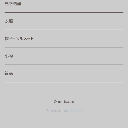
光学機器
衣服
帽子・ヘルメット
小物
新品
© mirisapo
Powered by