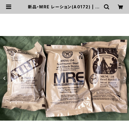
新品・MRE レーション(A0172) | mi
risapo