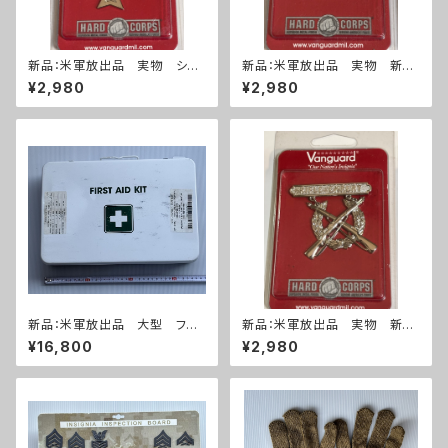
新品：米軍放出品 実物 シャ
新品：米軍放出品 実物 新
ープシューター 勲章(A287)
品 ライフルマークスマン 勲
¥2,980
¥2,980
章(A286)
新品：米軍放出品 大型 ファ
新品：米軍放出品 実物 新
ーストエイドキット フルセット
品 ライフルエキスパート 勲
¥16,800
¥2,980
(A270)
章(A285)