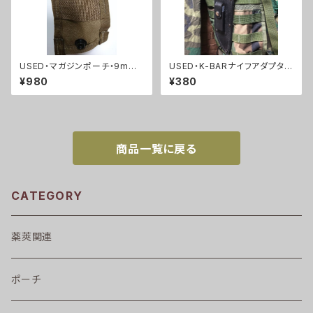
USED・マガジンポーチ・9mm
USED・K-BARナイフアダプター
(A0024)
(A0016)
¥980
¥380
商品一覧に戻る
CATEGORY
薬莢関連
ポーチ