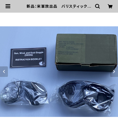
新品：米軍放出品 バリスティック
ダストゴーグル(A0225) | mirisap
o