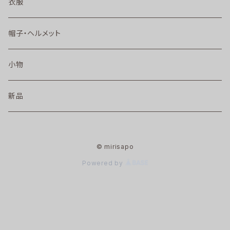
衣服
帽子・ヘルメット
小物
新品
© mirisapo
Powered by