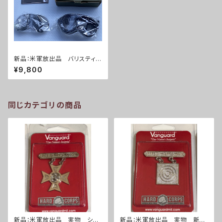
新品：米軍放出品 バリスティッ
ク ダストゴーグル(A0225)
¥9,800
同じカテゴリの商品
新品：米軍放出品 実物 シャ
新品：米軍放出品 実物 新