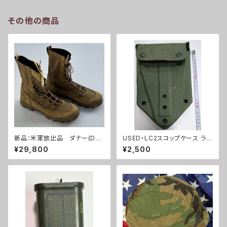
その他の商品
新品：米軍放出品 ダナー(Dan
USED・LC2スコップケース ラバ
ner)ブーツ(A0255)
ータイプ(A0040)
¥29,800
¥2,500