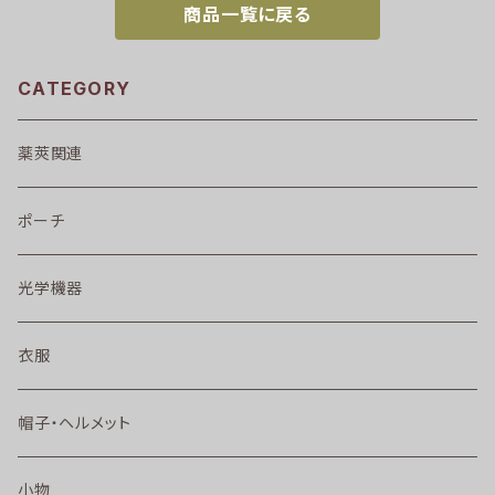
商品一覧に戻る
CATEGORY
薬莢関連
ポーチ
光学機器
衣服
帽子・ヘルメット
小物