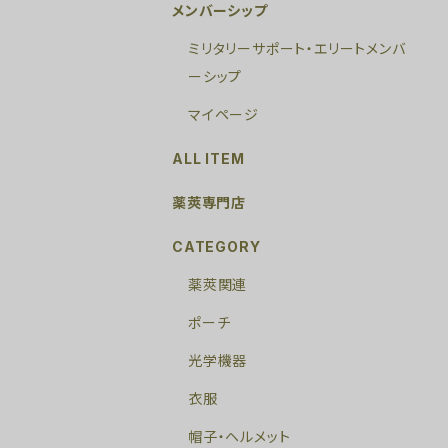
メンバーシップ
ミリタリーサポート・エリートメンバ
ーシップ
マイページ
ALL ITEM
薬莢専門店
CATEGORY
薬莢関連
ポーチ
光学機器
衣服
帽子・ヘルメット