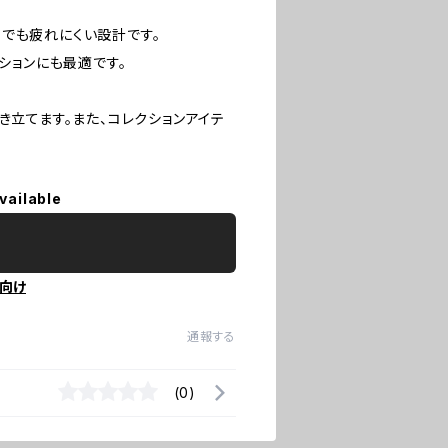
でも疲れにくい設計です。
ションにも最適です。
き立てます。また、コレクションアイテ
vailable
向け
通報する
(0)