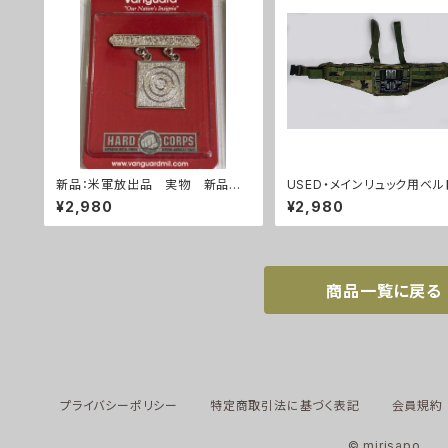
新品：米軍放出品 実物 新品
USED・メインリュック用ベル
ライフルマークスマン 勲章(A28
OLLE2(A0067)
¥2,980
¥2,980
6)
商品一覧に戻る
プライバシーポリシー
特定商取引法に基づく表記
会員規約
© mirisapo