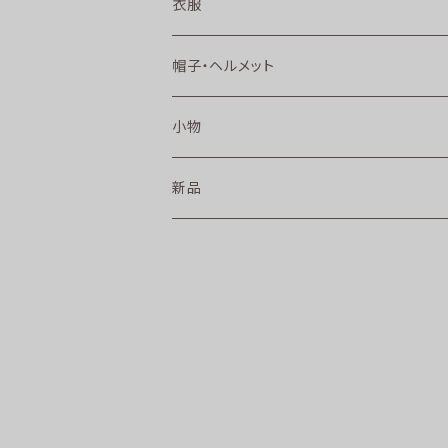
衣服
帽子・ヘルメット
小物
新品