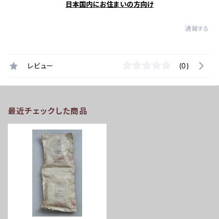
日本国内にお住まいの方向け
通報する
レビュー
(0)
最近チェックした商品